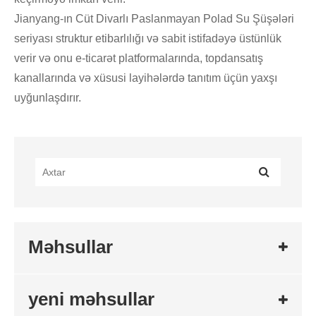
Jianyang-ın Cüt Divarlı Paslanmayan Polad Su Şüşələri
seriyası struktur etibarlılığı və sabit istifadəyə üstünlük
verir və onu e-ticarət platformalarında, topdansatış
kanallarında və xüsusi layihələrdə tanıtım üçün yaxşı
uyğunlaşdırır.
Məhsullar
yeni məhsullar