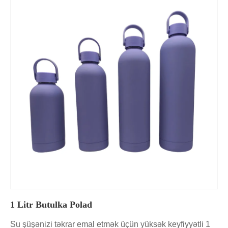
1 Litr Butulka Polad
Su şüşənizi təkrar emal etmək üçün yüksək keyfiyyətli 1