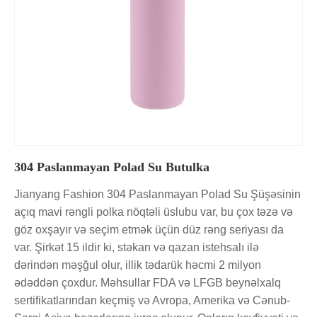
304 Paslanmayan Polad Su Butulka
Jianyang Fashion 304 Paslanmayan Polad Su Şüşəsinin
açıq mavi rəngli polka nöqtəli üslubu var, bu çox təzə və
göz oxşayır və seçim etmək üçün düz rəng seriyası da
var. Şirkət 15 ildir ki, stəkan və qazan istehsalı ilə
dərindən məşğul olur, illik tədarük həcmi 2 milyon
ədəddən çoxdur. Məhsullar FDA və LFGB beynəlxalq
sertifikatlarından keçmiş və Avropa, Amerika və Cənub-