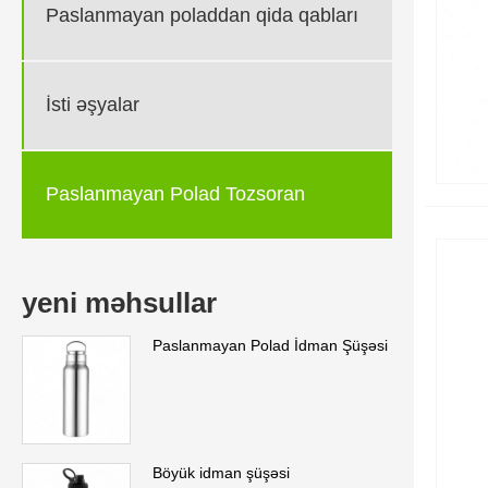
Paslanmayan poladdan qida qabları
İsti əşyalar
Paslanmayan Polad Tozsoran
yeni məhsullar
Paslanmayan Polad İdman Şüşəsi
Böyük idman şüşəsi