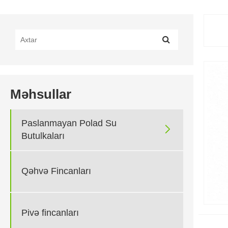
Məhsullar
Paslanmayan Polad Su

Butulkaları
Qəhvə Fincanları
Pivə fincanları