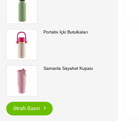
Portativ İçki Butulkaları
Samanla Səyahət Kupası
Ətraflı Baxın