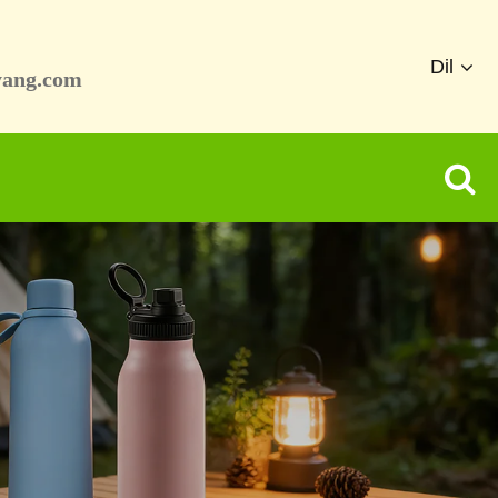
Dil
yang.com