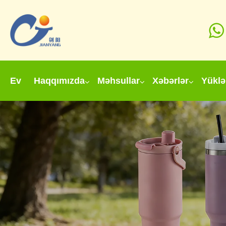
Ev
Haqqımızda
Məhsullar
Xəbərlər
Yüklə