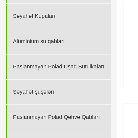
Səyahət Kupaları
Alüminium su qabları
Paslanmayan Polad Uşaq Butulkaları
Səyahət şüşələri
Paslanmayan Polad Qəhvə Qabları