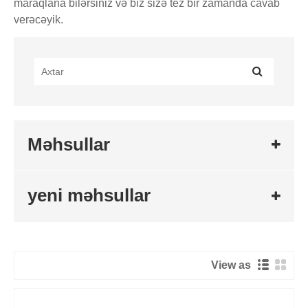
maraqlana bilərsiniz və biz sizə tez bir zamanda cavab
verəcəyik.
Məhsullar
yeni məhsullar
View as