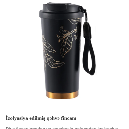
İzolyasiya edilmiş qəhvə fincanı