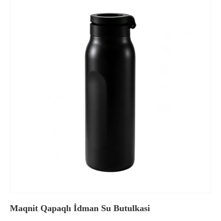
Maqnit Qapaqlı İdman Su Butulkasi