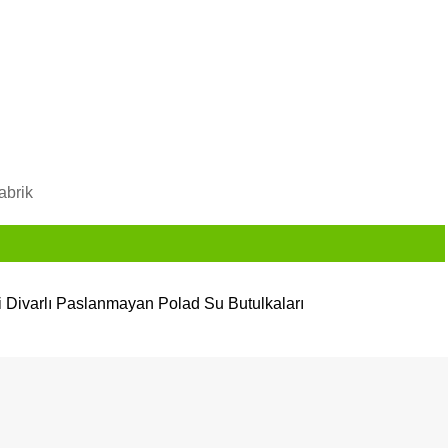
abrik
ki Divarlı Paslanmayan Polad Su Butulkaları