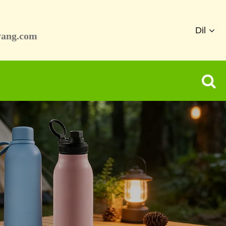
Dil
yang.com