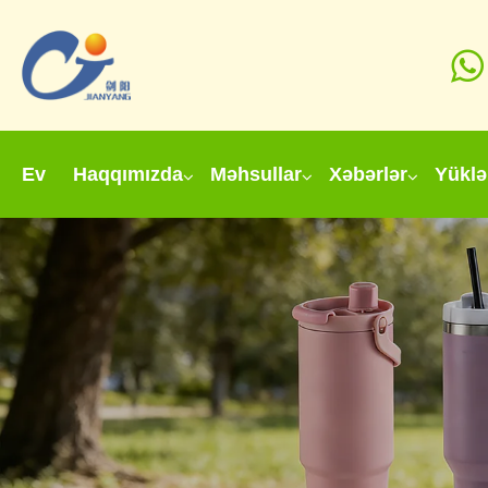
Ev
Haqqımızda
Məhsullar
Xəbərlər
Yüklə