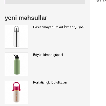
Paslan
yeni məhsullar
Paslanmayan Polad İdman Şüşəsi
Böyük idman şüşəsi
Portativ İçki Butulkaları